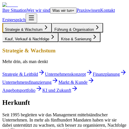
Ihre Situation
Wer wir sind
Praxiswissen
Kontakt
Was wir tun
+
Erstgespräch
Strategie & Wachstum
Führung & Organisation
Kauf, Verkauf & Nachfolge
Krise & Sanierung
Strategie & Wachstum
Mehr drin, als man denkt
Strategie & Leitbild
Unternehmenskonzept
Finanzplanung
Unternehmensfinanzierung
Markt & Kunde
Angebotsportfolio
KI und Zukunft
Herkunft
Seit 1995 begleiten wir das Management mittelständischer
Unternehmen. In mehr als fünfhundert Mandaten haben wir sie
dabei unterstützt zu wachsen, sich besser zu organisieren, Nachfolge