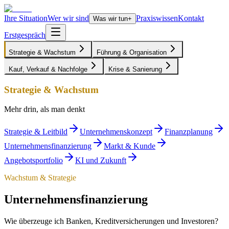
Ihre Situation
Wer wir sind
Praxiswissen
Kontakt
Was wir tun
+
Erstgespräch
Strategie & Wachstum
Führung & Organisation
Kauf, Verkauf & Nachfolge
Krise & Sanierung
Strategie & Wachstum
Mehr drin, als man denkt
Strategie & Leitbild
Unternehmenskonzept
Finanzplanung
Unternehmensfinanzierung
Markt & Kunde
Angebotsportfolio
KI und Zukunft
Wachstum & Strategie
Unternehmens­finanzierung
Wie überzeuge ich Banken, Kreditversicherungen und Investoren?