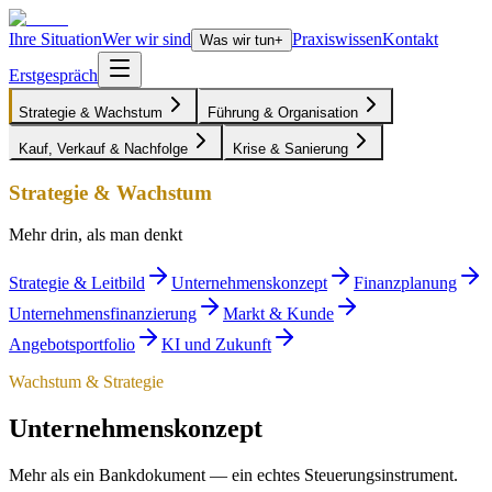
Ihre Situation
Wer wir sind
Praxiswissen
Kontakt
Was wir tun
+
Erstgespräch
Strategie & Wachstum
Führung & Organisation
Kauf, Verkauf & Nachfolge
Krise & Sanierung
Strategie & Wachstum
Mehr drin, als man denkt
Strategie & Leitbild
Unternehmenskonzept
Finanzplanung
Unternehmensfinanzierung
Markt & Kunde
Angebotsportfolio
KI und Zukunft
Wachstum & Strategie
Unternehmenskonzept
Mehr als ein Bankdokument — ein echtes Steuerungsinstrument.