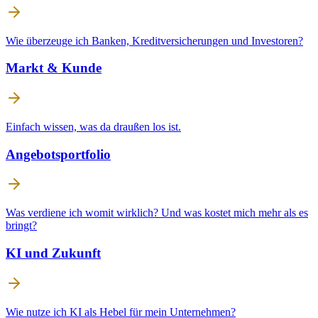
Wie überzeuge ich Banken, Kreditversicherungen und Investoren?
Markt & Kunde
Einfach wissen, was da draußen los ist.
Angebotsportfolio
Was verdiene ich womit wirklich? Und was kostet mich mehr als es
bringt?
KI und Zukunft
Wie nutze ich KI als Hebel für mein Unternehmen?