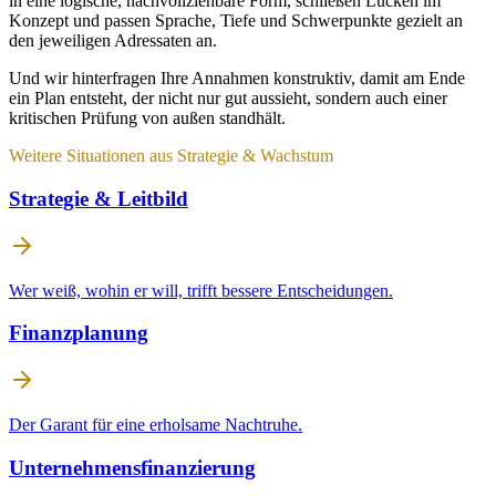
in eine logische, nachvollziehbare Form, schließen Lücken im
Konzept und passen Sprache, Tiefe und Schwerpunkte gezielt an
den jeweiligen Adressaten an.
Und wir hinterfragen Ihre Annahmen konstruktiv, damit am Ende
ein Plan entsteht, der nicht nur gut aussieht, sondern auch einer
kritischen Prüfung von außen standhält.
Weitere Situationen aus
Strategie & Wachstum
Strategie & Leitbild
Wer weiß, wohin er will, trifft bessere Entscheidungen.
Finanzplanung
Der Garant für eine erholsame Nachtruhe.
Unternehmensfinanzierung