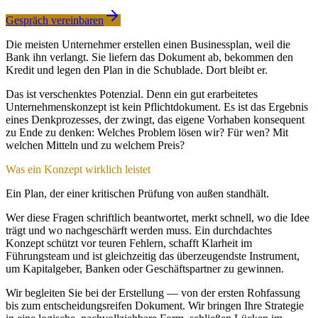
Gespräch vereinbaren
Die meisten Unternehmer erstellen einen Businessplan, weil die
Bank ihn verlangt. Sie liefern das Dokument ab, bekommen den
Kredit und legen den Plan in die Schublade. Dort bleibt er.
Das ist verschenktes Potenzial. Denn ein gut erarbeitetes
Unternehmenskonzept ist kein Pflichtdokument. Es ist das Ergebnis
eines Denkprozesses, der zwingt, das eigene Vorhaben konsequent
zu Ende zu denken: Welches Problem lösen wir? Für wen? Mit
welchen Mitteln und zu welchem Preis?
Was ein Konzept wirklich leistet
Ein Plan, der einer kritischen Prüfung von außen standhält.
Wer diese Fragen schriftlich beantwortet, merkt schnell, wo die Idee
trägt und wo nachgeschärft werden muss. Ein durchdachtes
Konzept schützt vor teuren Fehlern, schafft Klarheit im
Führungsteam und ist gleichzeitig das überzeugendste Instrument,
um Kapitalgeber, Banken oder Geschäftspartner zu gewinnen.
Wir begleiten Sie bei der Erstellung — von der ersten Rohfassung
bis zum entscheidungsreifen Dokument. Wir bringen Ihre Strategie