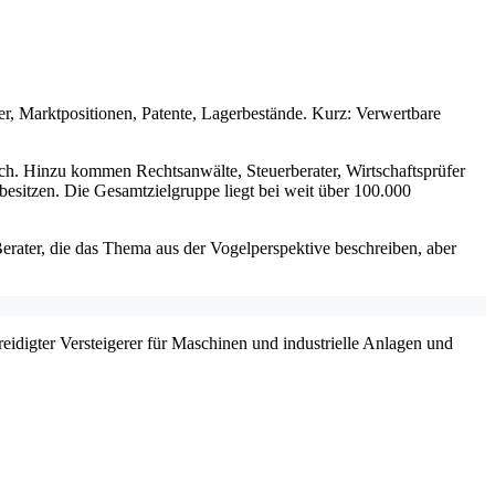
, Marktpositionen, Patente, Lagerbestände. Kurz: Verwertbare
lich. Hinzu kommen Rechtsanwälte, Steuerberater, Wirtschaftsprüfer
besitzen. Die Gesamtzielgruppe liegt bei weit über 100.000
Berater, die das Thema aus der Vogelperspektive beschreiben, aber
ereidigter Versteigerer für Maschinen und industrielle Anlagen und