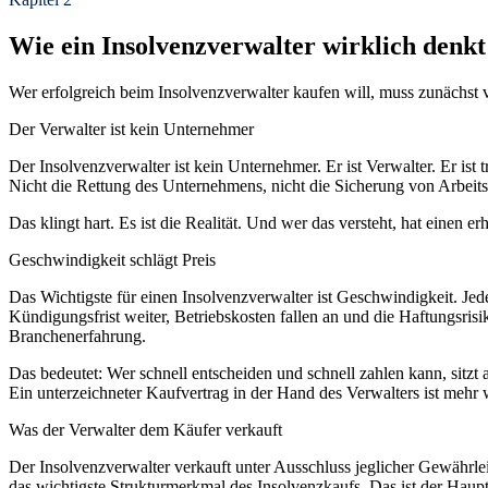
Wie ein Insolvenzverwalter wirklich denkt
Wer erfolgreich beim Insolvenzverwalter kaufen will, muss zunächst v
Der Verwalter ist kein Unternehmer
Der Insolvenzverwalter ist kein Unternehmer. Er ist Verwalter. Er ist
Nicht die Rettung des Unternehmens, nicht die Sicherung von Arbeits
Das klingt hart. Es ist die Realität. Und wer das versteht, hat einen
Geschwindigkeit schlägt Preis
Das Wichtigste für einen Insolvenzverwalter ist Geschwindigkeit. Je
Kündigungsfrist weiter, Betriebskosten fallen an und die Haftungsris
Branchenerfahrung.
Das bedeutet: Wer schnell entscheiden und schnell zahlen kann, sitzt
Ein unterzeichneter Kaufvertrag in der Hand des Verwalters ist mehr
Was der Verwalter dem Käufer verkauft
Der Insolvenzverwalter verkauft unter Ausschluss jeglicher Gewährleis
das wichtigste Strukturmerkmal des Insolvenzkaufs. Das ist der Haup