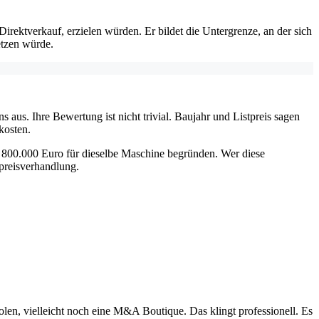
irektverkauf, erzielen würden. Er bildet die Untergrenze, an der sich
etzen würde.
us. Ihre Bewertung ist nicht trivial. Baujahr und Listpreis sagen
kosten.
 800.000 Euro für dieselbe Maschine begründen. Wer diese
preisverhandlung.
olen, vielleicht noch eine M&A Boutique. Das klingt professionell. Es