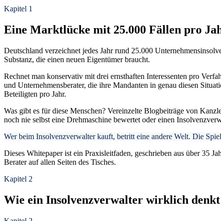
Kapitel 1
Eine Marktlücke mit 25.000 Fällen pro Ja
Deutschland verzeichnet jedes Jahr rund 25.000 Unternehmensinsolv
Substanz, die einen neuen Eigentümer braucht.
Rechnet man konservativ mit drei ernsthaften Interessenten pro Verfa
und Unternehmensberater, die ihre Mandanten in genau diesen Situati
Beteiligten pro Jahr.
Was gibt es für diese Menschen? Vereinzelte Blogbeiträge von Kanzlei
noch nie selbst eine Drehmaschine bewertet oder einen Insolvenzverw
Wer beim Insolvenzverwalter kauft, betritt eine andere Welt. Die Spi
Dieses Whitepaper ist ein Praxisleitfaden, geschrieben aus über 35 Jah
Berater auf allen Seiten des Tisches.
Kapitel 2
Wie ein Insolvenzverwalter wirklich denkt
Kapitel 2