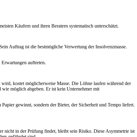
meisten Käufern und ihren Beratern systematisch unterschätzt.
. Sein Auftrag ist die bestmögliche Verwertung der Insolvenzmasse.
n Erwartungen auftreten.
hrt wird, kostet möglicherweise Masse. Die Löhne laufen während der
ll wie möglich abgeben. Er ist kein Unternehmer mit
Papier gewinnt, sondern der Bieter, der Sicherheit und Tempo liefert.
 nicht in der Prüfung findet, bleibt sein Risiko. Diese Asymmetrie ist
ers gefährdet sind.