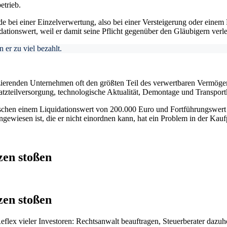
etrieb.
 bei einer Einzelverwertung, also bei einer Versteigerung oder einem D
idationswert, weil er damit seine Pflicht gegenüber den Gläubigern verl
 er zu viel bezahlt.
renden Unternehmen oft den größten Teil des verwertbaren Vermögens a
atzteilversorgung, technologische Aktualität, Demontage und Transport
ischen einem Liquidationswert von 200.000 Euro und Fortführungswert
ewiesen ist, die er nicht einordnen kann, hat ein Problem in der Kauf
zen stoßen
zen stoßen
Reflex vieler Investoren: Rechtsanwalt beauftragen, Steuerberater dazuh