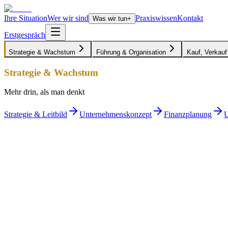
Ihre Situation
Wer wir sind
Praxiswissen
Kontakt
Was wir tun
+
Erstgespräch
Strategie & Wachstum
Führung & Organisation
Kauf, Verkauf
Strategie & Wachstum
Mehr drin, als man denkt
Strategie & Leitbild
Unternehmenskonzept
Finanzplanung
U