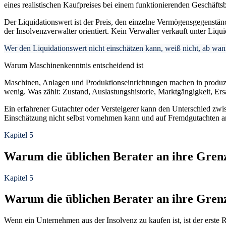
eines realistischen Kaufpreises bei einem funktionierenden Geschäftsb
Der Liquidationswert ist der Preis, den einzelne Vermögensgegenstände
der Insolvenzverwalter orientiert. Kein Verwalter verkauft unter Liqu
Wer den Liquidationswert nicht einschätzen kann, weiß nicht, ab wann
Warum Maschinenkenntnis entscheidend ist
Maschinen, Anlagen und Produktionseinrichtungen machen in produzie
wenig. Was zählt: Zustand, Auslastungshistorie, Marktgängigkeit, Ers
Ein erfahrener Gutachter oder Versteigerer kann den Unterschied zw
Einschätzung nicht selbst vornehmen kann und auf Fremdgutachten ang
Kapitel 5
Warum die üblichen Berater an ihre Gren
Kapitel 5
Warum die üblichen Berater an ihre Gren
Wenn ein Unternehmen aus der Insolvenz zu kaufen ist, ist der erste 