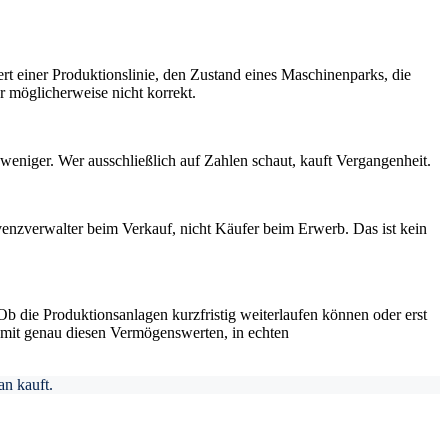
t einer Produktionslinie, den Zustand eines Maschinenparks, die
r möglicherweise nicht korrekt.
eniger. Wer ausschließlich auf Zahlen schaut, kauft Vergangenheit.
venzverwalter beim Verkauf, nicht Käufer beim Erwerb. Das ist kein
b die Produktionsanlagen kurzfristig weiterlaufen können oder erst
g mit genau diesen Vermögenswerten, in echten
an kauft.