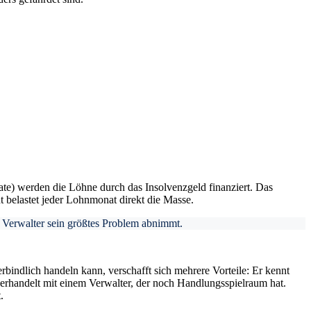
nate) werden die Löhne durch das Insolvenzgeld finanziert. Das
 belastet jeder Lohnmonat direkt die Masse.
m Verwalter sein größtes Problem abnimmt.
rbindlich handeln kann, verschafft sich mehrere Vorteile: Er kennt
verhandelt mit einem Verwalter, der noch Handlungsspielraum hat.
.