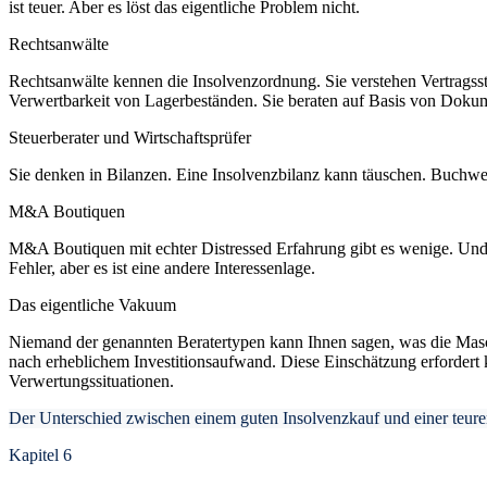
ist teuer. Aber es löst das eigentliche Problem nicht.
Rechtsanwälte
Rechtsanwälte kennen die Insolvenzordnung. Sie verstehen Vertragsst
Verwertbarkeit von Lagerbeständen. Sie beraten auf Basis von Dokume
Steuerberater und Wirtschaftsprüfer
Sie denken in Bilanzen. Eine Insolvenzbilanz kann täuschen. Buchwe
M&A Boutiquen
M&A Boutiquen mit echter Distressed Erfahrung gibt es wenige. Und d
Fehler, aber es ist eine andere Interessenlage.
Das eigentliche Vakuum
Niemand der genannten Beratertypen kann Ihnen sagen, was die Maschi
nach erheblichem Investitionsaufwand. Diese Einschätzung erfordert 
Verwertungssituationen.
Der Unterschied zwischen einem guten Insolvenzkauf und einer teuren 
Kapitel 6