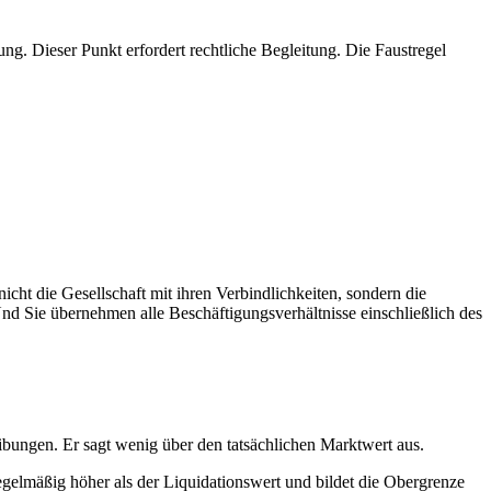
g. Dieser Punkt erfordert rechtliche Begleitung. Die Faustregel
cht die Gesellschaft mit ihren Verbindlichkeiten, sondern die
 Sie übernehmen alle Beschäftigungsverhältnisse einschließlich des
ibungen. Er sagt wenig über den tatsächlichen Marktwert aus.
egelmäßig höher als der Liquidationswert und bildet die Obergrenze