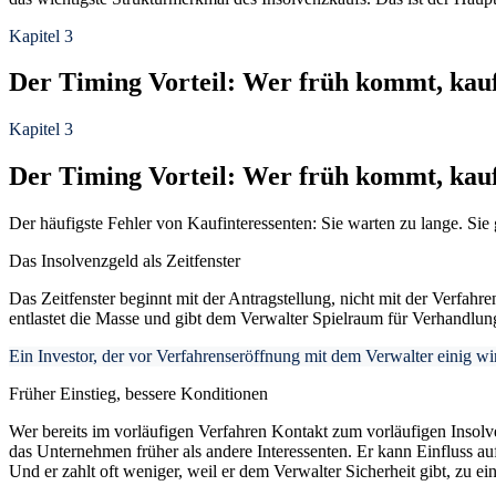
Kapitel 3
Der Timing Vorteil: Wer früh kommt, kauf
Kapitel 3
Der Timing Vorteil: Wer früh kommt, kauf
Der häufigste Fehler von Kaufinteressenten: Sie warten zu lange. Sie gl
Das Insolvenzgeld als Zeitfenster
Das Zeitfenster beginnt mit der Antragstellung, nicht mit der Verfah
entlastet die Masse und gibt dem Verwalter Spielraum für Verhandlun
Ein Investor, der vor Verfahrenseröffnung mit dem Verwalter einig w
Früher Einstieg, bessere Konditionen
Wer bereits im vorläufigen Verfahren Kontakt zum vorläufigen Insolven
das Unternehmen früher als andere Interessenten. Er kann Einfluss a
Und er zahlt oft weniger, weil er dem Verwalter Sicherheit gibt, zu ei