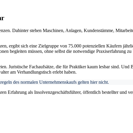
hr
enzen. Dahinter stehen Maschinen, Anlagen, Kundenstämme, Mitarbeiter
hren, ergibt sich eine Zielgruppe von 75.000 potenziellen Käufern jähr
onen begleiten müssen, ohne selbst die notwendige Praxiserfahrung zu 
en. Juristische Fachaufsätze, die für Praktiker kaum lesbar sind. Und 
alter am Verhandlungstisch erlebt haben.
elregeln des normalen Unternehmenskaufs gelten hier nicht.
ren Erfahrung als Insolvenzgeschäftsführer, öffentlich bestellter und v