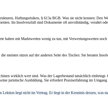
rukturen, Haftungsrisiken, § 613a BGB. Was sie nicht kennen: Den Wer
nten. Im Insolvenzfall sind Dokumente oft unvollständig, veraltet ode
rte haben mit Marktwerten wenig zu tun, mit Verwertungswerten noch w
ie meisten sitzen auf der anderen Seite des Tisches: Sie beraten Insol
nen wirklich wert sind. Was der Lagerbestand tatsächlich einbringt. O
keine juristische Ausbildung. Sie erfordert Praxiserfahrung im Umgan
Lektion liegt nicht im Vertrag. Er liegt in der Kenntnis dessen, was m