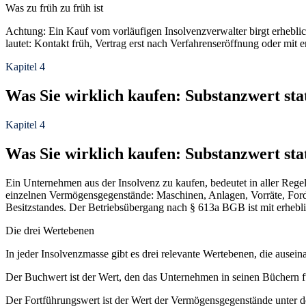
Was zu früh zu früh ist
Achtung: Ein Kauf vom vorläufigen Insolvenzverwalter birgt erheblic
lautet: Kontakt früh, Vertrag erst nach Verfahrenseröffnung oder mit
Kapitel 4
Was Sie wirklich kaufen: Substanzwert st
Kapitel 4
Was Sie wirklich kaufen: Substanzwert st
Ein Unternehmen aus der Insolvenz zu kaufen, bedeutet in aller Regel
einzelnen Vermögensgegenstände: Maschinen, Anlagen, Vorräte, Ford
Besitzstandes. Der Betriebsübergang nach § 613a BGB ist mit erhebl
Die drei Wertebenen
In jeder Insolvenzmasse gibt es drei relevante Wertebenen, die ause
Der Buchwert ist der Wert, den das Unternehmen in seinen Büchern fü
Der Fortführungswert ist der Wert der Vermögensgegenstände unter der