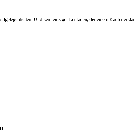
fgelegenheiten. Und kein einziger Leitfaden, der einem Käufer erklärt
hr