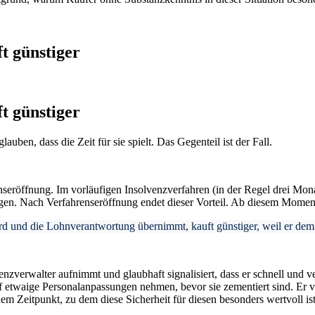
t günstiger
t günstiger
auben, dass die Zeit für sie spielt. Das Gegenteil ist der Fall.
renseröffnung. Im vorläufigen Insolvenzverfahren (in der Regel drei Mo
gen. Nach Verfahrenseröffnung endet dieser Vorteil. Ab diesem Moment
ird und die Lohnverantwortung übernimmt, kauft günstiger, weil er de
zverwalter aufnimmt und glaubhaft signalisiert, dass er schnell und ve
uf etwaige Personalanpassungen nehmen, bevor sie zementiert sind. Er 
nem Zeitpunkt, zu dem diese Sicherheit für diesen besonders wertvoll ist